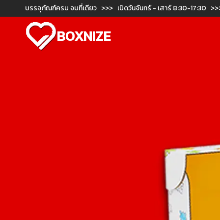
บรรจุภัณฑ์ครบ จบที่เดียว >>> เปิดวันจันทร์ - เสาร์ 8:30-17:30 >>
BOXNIZE