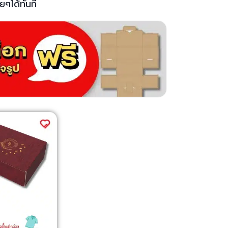
ยๆได้ทันที