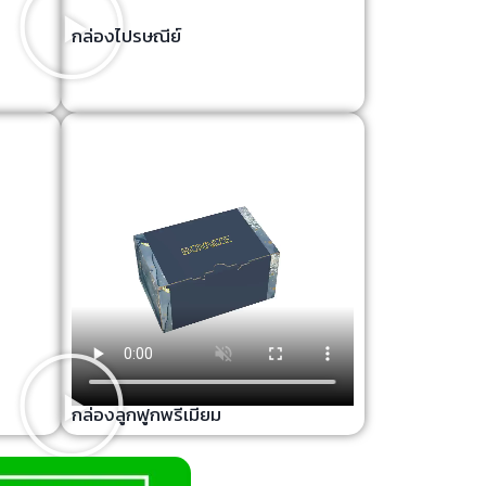
กล่องไปรษณีย์
กล่องลูกฟูกพรีเมียม