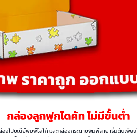
กล่องลูกฟูกไดคัท ไม่มีขั้นต่ำ
่องไปษณีย์พิมพ์โลโก้ และกล่องกระดาษพิมพ์ลาย เริ่มต้นเพียงใ