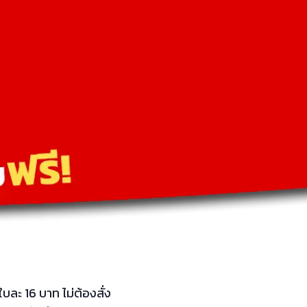
บละ 16 บาท ไม่ต้องสั่ง