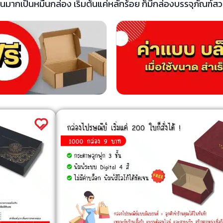
มากเป็นหมื่นกล่อง เริ่มต้นแค่หลักร้อย ก็มีกล่องบรรจุภัณฑ์สว