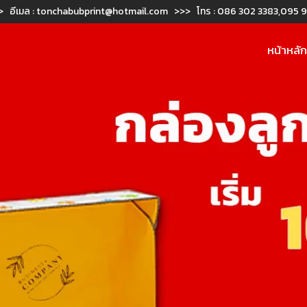
> อีเมล :
tonchabubprint@hotmail.com
>>> โทร :
086 302 3383
,
095 9
หน้าหลั