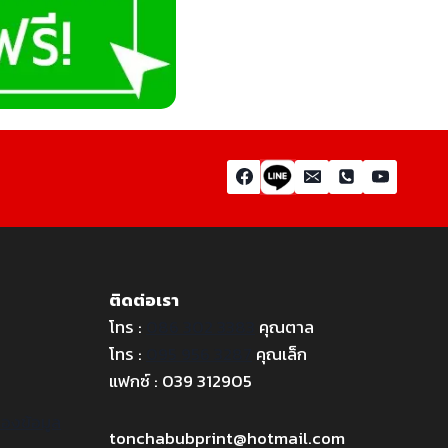
ติดต่อเรา
โทร :
086 302 3383
คุณตาล
โทร :
095 956 3287
คุณเล็ก
แฟกซ์ : 039 312905
องข้อมูล
tonchabubprint@hotmail.com