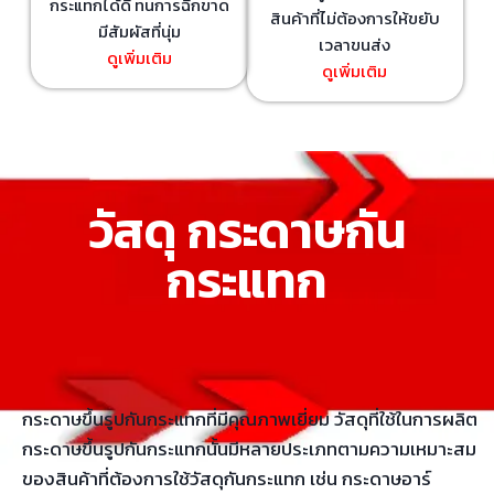
กระแทกได้ดี ทนการฉีกขาด
สินค้าที่ไม่ต้องการให้ขยับ
มีสัมผัสที่นุ่ม
เวลาขนส่ง
ดูเพิ่มเติม
ดูเพิ่มเติม
วัสดุ กระดาษกัน
กระแทก
กระดาษขึ้นรูปกันกระแทกที่มีคุณภาพเยี่ยม วัสดุที่ใช้ในการผลิต
กระดาษขึ้นรูปกันกระแทกนั้นมีหลายประเภทตามความเหมาะสม
ของสินค้าที่ต้องการใช้วัสดุกันกระแทก เช่น กระดาษอาร์