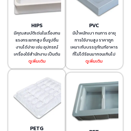
HIPS
PVC
มีคุณสมบัติเด่นในเรื่องทน
มีน้ำหนักเบา ทนการ อายุ
แรงกระแทกสูง ขึ้นรูปชิ้น
การใช้งานสูง ราคาถูก
งานได้ง่าย เช่น อุปกรณ์
เหมาะกับบรรจุภัณฑ์อาหาร
เครื่องใช้สำนักงาน เป็นต้น
ที่ไม่ได้ร้อนมากจนเกินไป
ดูเพิ่มเติม
ดูเพิ่มเติม
PETG