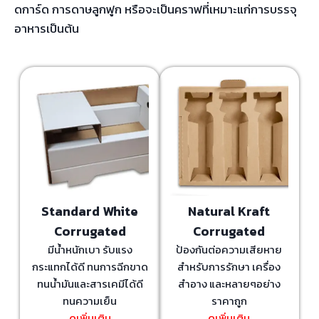
ดการ์ด การดาษลูกฟูก หรือจะเป็นคราฟที่เหมาะแก่การบรรจุ
อาหารเป็นต้น
Standard White
Natural Kraft
Corrugated
Corrugated
มีน้ำหนักเบา รับแรง
ป้องกันต่อความเสียหาย
กระแทกได้ดี ทนการฉีกขาด
สำหรับการรักษา เครื่อง
ทนน้ำมันและสารเคมีได้ดี
สำอาง และหลายๆอย่าง
ทนความเย็น
ราคาถูก
ดูเพิ่มเติม
ดูเพิ่มเติม