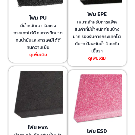
โฟม EPE
โฟม PU
เหมาะสำหรับการแพ็ค
มีน้ำหนักเบา รับแรง
สินค้าที่มีน้ำหนักค่อนข้าง
กระแทกได้ดี ทนการฉีกขาด
มาก รองรับการกระแทกได้
ทนน้ำมันและสารเคมีได้ดี
ดีมาก ป้องกันน้ำ ป้องกัน
ทนความเย็น
เชื้อรา
ดูเพิ่มเติม
ดูเพิ่มเติม
โฟม EVA
โฟม ESD