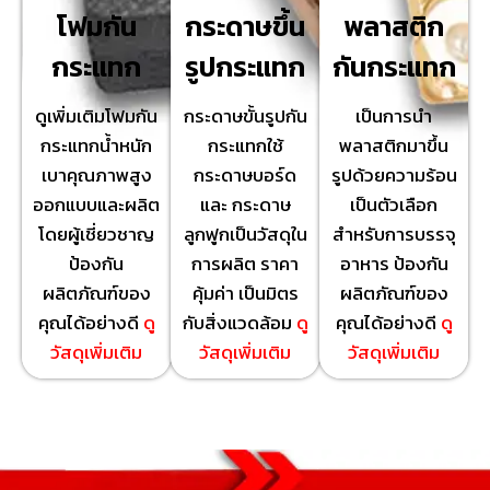
โฟมกัน
กระดาษขึ้น
พลาสติก
กระแทก
รูปกระแทก
กันกระแทก
ดูเพิ่มเติมโฟมกัน
กระดาษขั้นรูปกัน
เป็นการนำ
กระแทกน้ำหนัก
กระแทกใช้
พลาสติกมาขึ้น
เบาคุณภาพสูง
กระดาษบอร์ด
รูปด้วยความร้อน
ออกแบบและผลิต
และ กระดาษ
เป็นตัวเลือก
โดยผู้เชี่ยวชาญ
ลูกฟูกเป็นวัสดุใน
สำหรับการบรรจุ
ป้องกัน
การผลิต ราคา
อาหาร ป้องกัน
ผลิตภัณฑ์ของ
คุ้มค่า เป็นมิตร
ผลิตภัณฑ์ของ
คุณได้อย่างดี
ดู
กับสิ่งแวดล้อม
ดู
คุณได้อย่างดี
ดู
วัสดุเพิ่มเติม
วัสดุเพิ่มเติม
วัสดุเพิ่มเติม