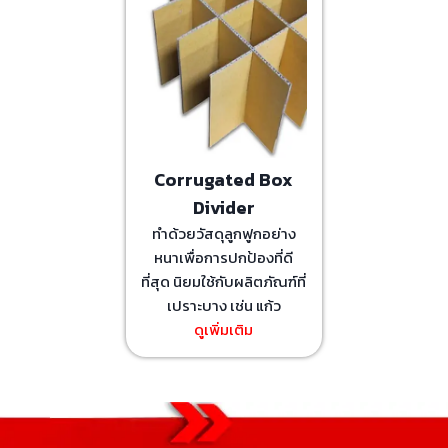
Corrugated Box
Divider
ทำด้วยวัสดุลูกฟูกอย่าง
หนาเพื่อการปกป้องที่ดี
ที่สุด นิยมใช้กับผลิตภัณฑ์ที่
เปราะบาง เช่น แก้ว
ดูเพิ่มเติม