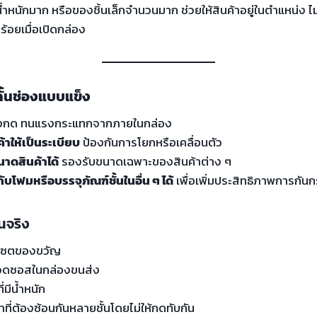
มีน้ำหนักมาก หรือของชิ้นเล็กจำนวนมาก ช่วยให้สินค้าอยู่ในตำแหน่ง 
ร้อยเมื่อเปิดกล่อง
ั้นช่องแบบแข็ง
กด ทนแรงกระแทกจากภายในกล่อง
้าให้เป็นระเบียบ
ป้องกันการโยกหรือเคลื่อนตัว
ดสินค้าได้
รองรับขนาดเฉพาะของสินค้าต่าง ๆ
ับโฟมหรือบรรจุภัณฑ์ชั้นในอื่น ๆ ได้
เพื่อเพิ่มประสิทธิภาพการกัน
นจริง
้ำเซตของขวัญ
ขวดซอสในกล่องขนส่ง
่มีน้ำหนัก
าที่ต้องซ้อนกันหลายชั้นโดยไม่ให้กดทับกัน