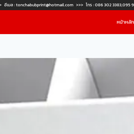
> อีเมล :
tonchabubprint@hotmail.com
>>> โทร :
086 302 3383
,
095 9
หน้าหลั