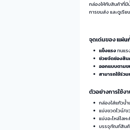
กล่องให้กับสินค้าที่
การขนส่ง และดูเรียบ
จุดเด่นของ
แผ่นก
แข็งแรง
ทนแรง
ช่วยจัดช่องสินค
ออกแบบตามขนา
สามารถใช้ร่วมก
ตัวอย่างการใช้งา
กล่องใส่แก้วน
แบ่งขวดไวน์/
แบ่งอะไหล่โลหะที
บรรจุภัณฑ์สินค้