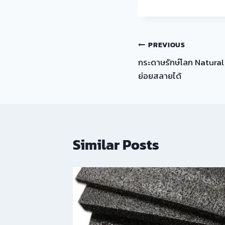
แนะแนว
PREVIOUS
กระดาษรักษ์โลก Natura
เรื่อง
ย่อยสลายได้
Similar Posts