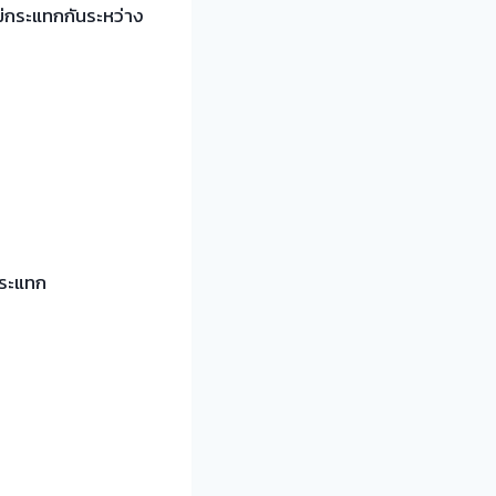
ไม่กระแทกกันระหว่าง
กระแทก