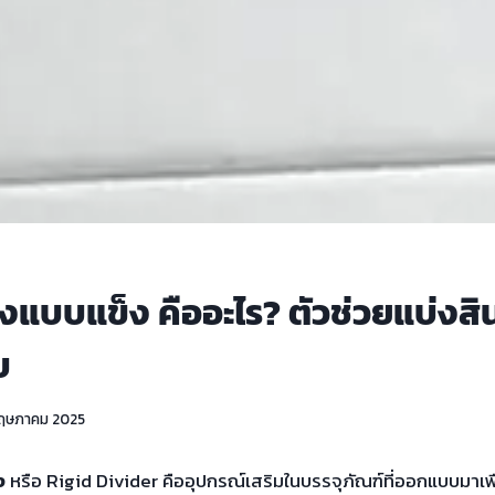
องแบบแข็ง คืออะไร? ตัวช่วยแบ่งสิน
บ
พฤษภาคม 2025
ง
หรือ Rigid Divider คืออุปกรณ์เสริมในบรรจุภัณฑ์ที่ออกแบบมาเพ