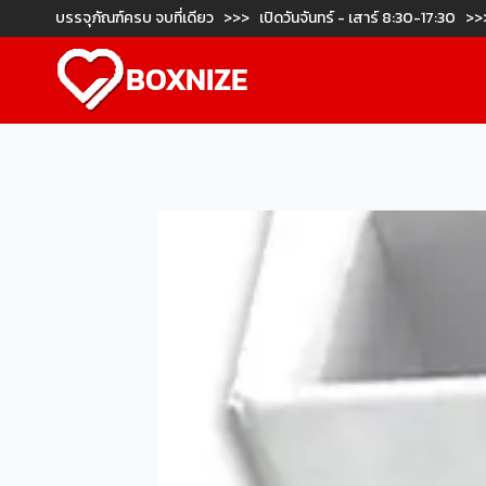
Skip
บรรจุภัณฑ์ครบ จบที่เดียว >>> เปิดวันจันทร์ - เสาร์ 8:30-17:30 >>
to
BOXNIZE
content