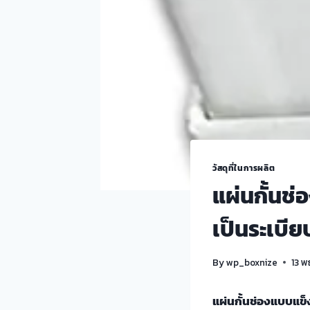
วัสดุที่ในการผลิต
แผ่นกั้นช่
เป็นระเบีย
By
wp_boxnize
13 
แผ่นกั้นช่องแบบแข็