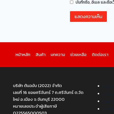
บันทึกชื่อ, อีเมล และชื
หน้าหลัก
สินค้า
บทความ
ช่วยเหลือ
ติดต่อเรา
บริษัท ต้นฉบับ (2022) จำกัด
กล่อง
เลขที่ 16 ซอยศรีจันทร์ 7 ถ.ศรีจันทร์ ต.วัด
กล่อง
ใหม่ อ.เมือง จ.จันทบุรี 22000
กล่องจ
หมายเลขประจำผู้เสียภาษี
วัสดุก
0225565000503