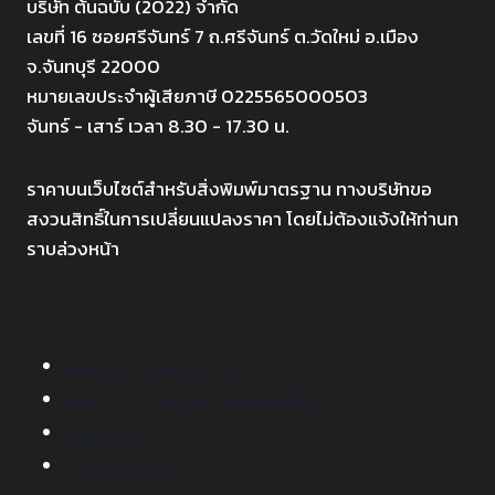
บริษัท ต้นฉบับ (2022) จำกัด
เลขที่ 16 ซอยศรีจันทร์ 7 ถ.ศรีจันทร์ ต.วัดใหม่ อ.เมือง
จ.จันทบุรี 22000
หมายเลขประจำผู้เสียภาษี 0225565000503
จันทร์ - เสาร์ เวลา 8.30 - 17.30 น.
ราคาบนเว็บไซต์สำหรับสิ่งพิมพ์มาตรฐาน ทางบริษัทขอ
สงวนสิทธิ์ในการเปลี่ยนแปลงราคา โดยไม่ต้องแจ้งให้ท่านท
ราบล่วงหน้า
กล่องกระดาษอาร์ตการ์ด
กล่องกระดาษลูกฟูก พิมพ์ออฟเซ็ท
กล่องจั่วปัง
วัสดุกันกระแทก