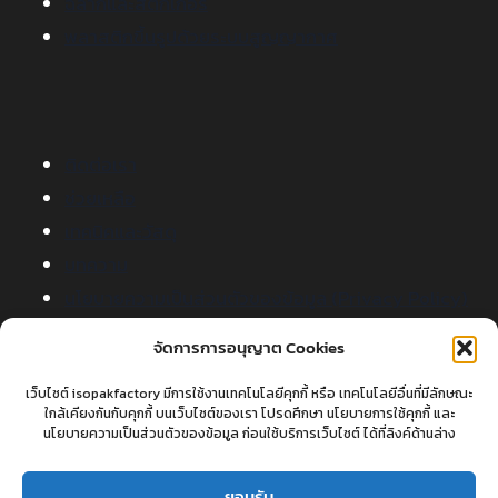
ฉลากและสติ๊กเกอร์
พลาสติกขึ้นรูปด้วยระบบสูญญากาศ
ติดต่อเรา
ช่วยเหลือ
เทคนิคและวัสดุ
บทความ
นโยบายความเป็นส่วนตัวของข้อมูล (Privacy Policy)
นโยบายการใช้คุกกี้ (Cookies Policy)
จัดการการอนุญาต Cookies
เว็บไซต์ isopakfactory มีการใช้งานเทคโนโลยีคุกกี้ หรือ เทคโนโลยีอื่นที่มีลักษณะ
ใกล้เคียงกันกับคุกกี้ บนเว็บไซต์ของเรา โปรดศึกษา นโยบายการใช้คุกกี้ และ
นโยบายความเป็นส่วนตัวของข้อมูล ก่อนใช้บริการเว็บไซต์ ได้ที่ลิงค์ด้านล่าง
ติดต่อเรา
โทร :
086 302 3383
คุณตาล
ยอมรับ