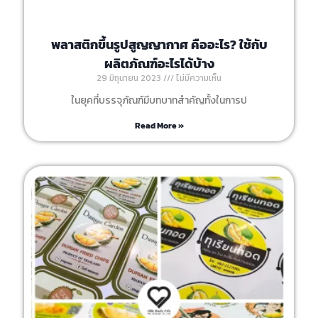
พลาสติกขึ้นรูปสูญญากาศ คืออะไร? ใช้กับ
ผลิตภัณฑ์อะไรได้บ้าง
29 มิถุนายน 2023
ไม่มีความเห็น
ในยุคที่บรรจุภัณฑ์มีบทบาทสำคัญทั้งในการป
Read More »