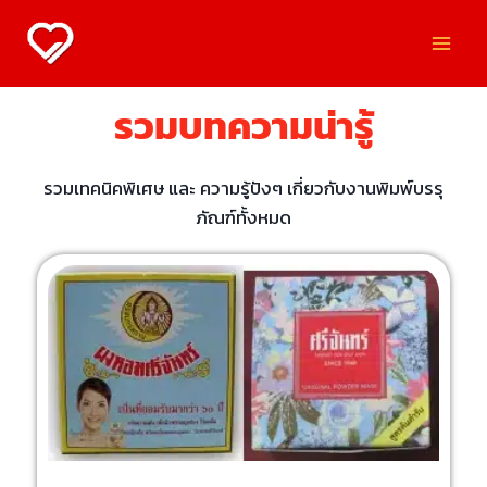
รวมบทความน่ารู้
รวมเทคนิคพิเศษ และ ความรู้ปังๆ เกี่ยวกับงานพิมพ์บรรุ
ภัณฑ์ทั้งหมด