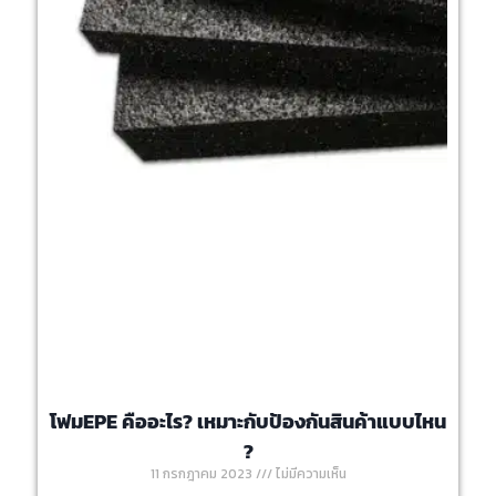
โฟมEPE คืออะไร? เหมาะกับป้องกันสินค้าแบบไหน
?
11 กรกฎาคม 2023
ไม่มีความเห็น