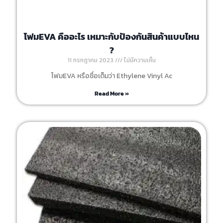
โฟมEVA คืออะไร เหมาะกับป้องกันสินค้าแบบไหน
?
11 กรกฎาคม 2023
ไม่มีความเห็น
โฟมEVA หรือชื่อเต็มว่า Ethylene Vinyl Ac
Read More »