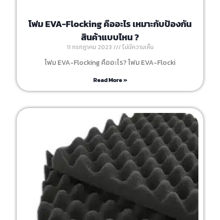
โฟม EVA-Flocking คืออะไร เหมาะกับป้องกัน
สินค้าแบบไหน ?
11 กรกฎาคม 2023
ไม่มีความเห็น
โฟม EVA-Flocking คืออะไร? โฟม EVA-Flocki
Read More »