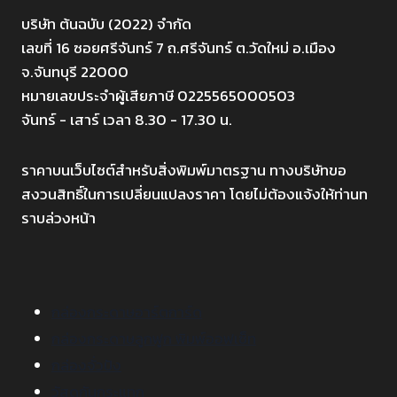
บริษัท ต้นฉบับ (2022) จำกัด
เลขที่ 16 ซอยศรีจันทร์ 7 ถ.ศรีจันทร์ ต.วัดใหม่ อ.เมือง
จ.จันทบุรี 22000
หมายเลขประจำผู้เสียภาษี 0225565000503
จันทร์ - เสาร์ เวลา 8.30 - 17.30 น.
ราคาบนเว็บไซต์สำหรับสิ่งพิมพ์มาตรฐาน ทางบริษัทขอ
สงวนสิทธิ์ในการเปลี่ยนแปลงราคา โดยไม่ต้องแจ้งให้ท่านท
ราบล่วงหน้า
กล่องกระดาษอาร์ตการ์ด
กล่องกระดาษลูกฟูก พิมพ์ออฟเซ็ท
กล่องจั่วปัง
วัสดุกันกระแทก