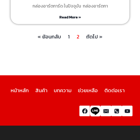
กล่องอาร์ตการ์ด ในปัจจุบัน กล่องอาร์ตกา
Read More »
« ย้อนกลับ
1
2
ถัดไป »
หน้าหลัก
สินค้า
บทความ
ช่วยเหลือ
ติดต่อเรา