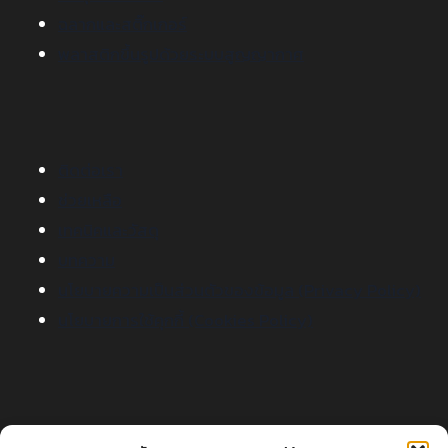
ฉลากและสติ๊กเกอร์
พลาสติกขึ้นรูปด้วยระบบสูญญากาศ
ติดต่อเรา
ช่วยเหลือ
เทคนิคและวัสดุ
บทความ
นโยบายความเป็นส่วนตัวของข้อมูล (Privacy Policy)
นโยบายการใช้คุกกี้ (Cookies Policy)
ติดต่อเรา